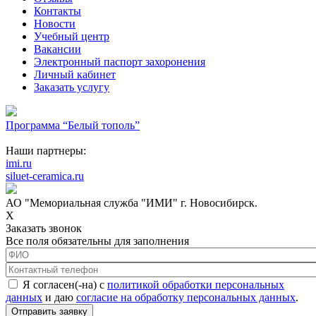
Контакты
Новости
Учебный центр
Вакансии
Электронный паспорт захоронения
Личный кабинет
Заказать услугу
Программа “Белый тополь”
Наши партнеры:
imi.ru
siluet-ceramica.ru
АО "Мемориальная служба "ИМИ" г. Новосибирск.
X
Заказать звонок
Все поля обязательны для заполнения
ФИО
*
Контактный телефон
*
Соглашение с обработкой данных
*
Я согласен(-на) с
политикой обработки персональных
данных
и даю
согласие на обработку персональных данных
.