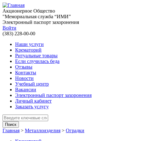
Перейти к основному содержанию
Акционерное Общество
"Мемориальная служба “ИМИ”
Электронный паспорт захоронения
Войти
(383) 228-00-00
Наши услуги
Крематорий
Ритуальные товары
Если случилась беда
Отзывы
Контакты
Новости
Учебный центр
Вакансии
Электронный паспорт захоронения
Личный кабинет
Заказать услугу
Введите ключевые слова для поиска
Главная
>
Металлоизделия
>
Оградки
Вы здесь