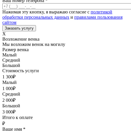
Ваш номер телефона
*
Нажимая эту кнопку, я выражаю согласие с
политикой
обработки персональных данных
и
правилами пользования
сайтом
X
Возложение венка
Мы возложим венок на могилу
Размер венка
Малый
Средний
Большой
Стоимость услуги
1 300
₽
Малый
1 000
₽
Средний
2 000
₽
Большой
3 000
₽
Итого к оплате
₽
Ваше имя
*