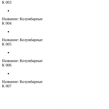
К 003
Название:
Колумбарные
К 004
Название:
Колумбарные
К 005
Название:
Колумбарные
К 006
Название:
Колумбарные
К 007