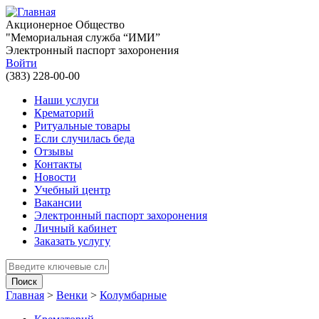
Перейти к основному содержанию
Акционерное Общество
"Мемориальная служба “ИМИ”
Электронный паспорт захоронения
Войти
(383) 228-00-00
Наши услуги
Крематорий
Ритуальные товары
Если случилась беда
Отзывы
Контакты
Новости
Учебный центр
Вакансии
Электронный паспорт захоронения
Личный кабинет
Заказать услугу
Введите ключевые слова для поиска
Главная
>
Венки
>
Колумбарные
Вы здесь