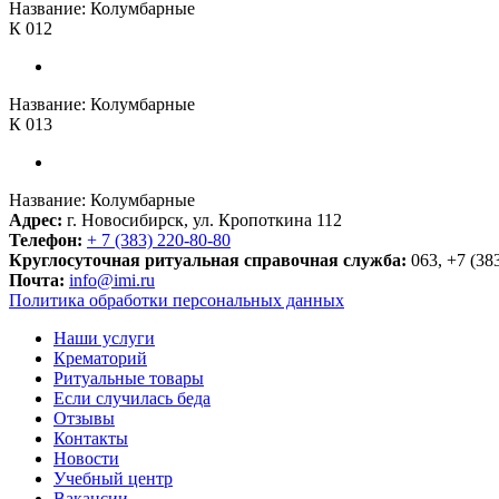
Название:
Колумбарные
К 012
Название:
Колумбарные
К 013
Название:
Колумбарные
Адрес:
г. Новосибирск, ул. Кропоткина 112
Телефон:
+ 7 (383) 220-80-80
Круглосуточная ритуальная справочная служба:
063, +7 (38
Почта:
info@imi.ru
Политика обработки персональных данных
Наши услуги
Крематорий
Ритуальные товары
Если случилась беда
Отзывы
Контакты
Новости
Учебный центр
Вакансии